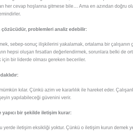
ları her cevap hoşlarına gitmese bile… Ama en azından doğru ol
mindirler.
çözücüdür, problemleri analiz edebilir:
mek, sebep-sonuç ilişkilerini yakalamak, ortalama bir çalışanın
n hepsi oluşan fırsatları değerlendirmek, sorunlara belki de o
için bir liderde olması gereken beceriler.
aklıdır:
ı mümkün kılar. Çünkü azim ve kararlılık ile hareket eder. Çalışan
şeyin yapılabileceği güvenini verir.
 yapıcı bir şekilde iletişim kurar:
uğu yerde iletişim eksikliği yoktur. Çünkü o iletişim kurun demek ye