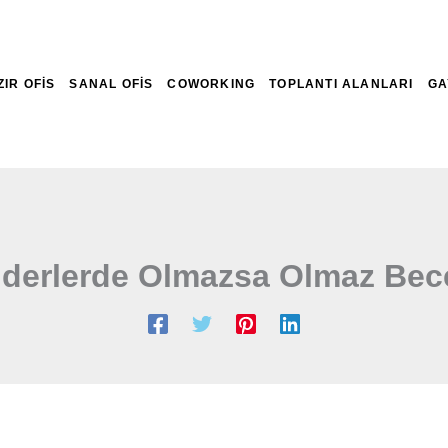
ZIR OFİS
SANAL OFİS
COWORKING
TOPLANTI ALANLARI
GA
Liderlerde Olmazsa Olmaz Bece