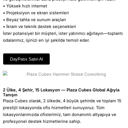
• Yüksek hızlı internet
• Projeksiyon ve ekran sistemleri
• Beyaz tahta ve sunum araçları
• İkram ve teknik destek seçenekleri
İster potansiyel bir müşteri, ister yatırımcı ağırlayın—toplantı
odalarımız, işinizi en iyi şekilde temsil eder.
DayPass Satın Al
2 Ülke, 4 Şehir, 15 Lokasyon — Plaza Cubes Global Ağıyla
Tanışın
Plaza Cubes olarak, 2 ülkede, 4 büyük şehirde ve toplam 15
prestijli lokasyonda ofis hizmetleri sunuyoruz. Tüm
lokasyonlarımızda ofislerimiz, tam donanımlı altyapıya ve
profesyonel destek hizmetlerine sahip.