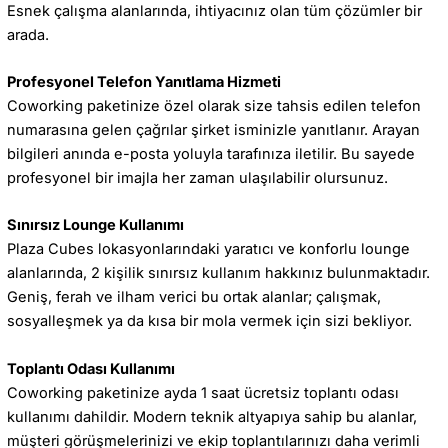
Esnek çalışma alanlarında, ihtiyacınız olan tüm çözümler bir
arada.
Profesyonel Telefon Yanıtlama Hizmeti
Coworking paketinize özel olarak size tahsis edilen telefon
numarasına gelen çağrılar şirket isminizle yanıtlanır. Arayan
bilgileri anında e-posta yoluyla tarafınıza iletilir. Bu sayede
profesyonel bir imajla her zaman ulaşılabilir olursunuz.
Sınırsız Lounge Kullanımı
Plaza Cubes lokasyonlarındaki yaratıcı ve konforlu lounge
alanlarında, 2 kişilik sınırsız kullanım hakkınız bulunmaktadır.
Geniş, ferah ve ilham verici bu ortak alanlar; çalışmak,
sosyalleşmek ya da kısa bir mola vermek için sizi bekliyor.
Toplantı Odası Kullanımı
Coworking paketinize ayda 1 saat ücretsiz toplantı odası
kullanımı dahildir. Modern teknik altyapıya sahip bu alanlar,
müşteri görüşmelerinizi ve ekip toplantılarınızı daha verimli