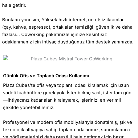
hale getirir.
Bunların yanı sıra, Yüksek hızlı internet, ücretsiz ikramlar
(çay, kahve, espresso), ortak alan temizliği, güvenlik ve daha
fazlası… Coworking paketinizle işinize kesintisiz
odaklanmanız için ihtiyaç duyduğunuz tüm destek yanınızda.
Günlük Ofis ve Toplantı Odası Kullanımı
Plaza Cubes’te ofis veya toplantı odası kiralamak için uzun
vadeli taahhütlere gerek yok. İster birkaç saat, ister tam gün
—ihtiyacınız kadar alan kiralayıarak, işlerinizi en verimli
şekilde yönetebilirsiniz.
Profesyonel ve modern ofis mobilyalarıyla donatılmış, şık ve
teknolojik altyapıya sahip toplantı odalarımız, sunumlarınızı
ve görüşmelerinizi daha prestijli hale getirmek için hazır.