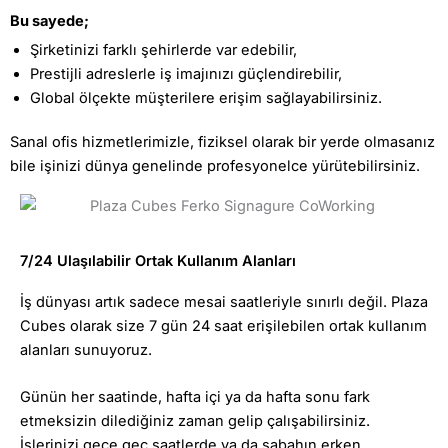
Bu sayede;
Şirketinizi farklı şehirlerde var edebilir,
Prestijli adreslerle iş imajınızı güçlendirebilir,
Global ölçekte müşterilere erişim sağlayabilirsiniz.
Sanal ofis hizmetlerimizle, fiziksel olarak bir yerde olmasanız
bile işinizi dünya genelinde profesyonelce yürütebilirsiniz.
7/24 Ulaşılabilir Ortak Kullanım Alanları
İş dünyası artık sadece mesai saatleriyle sınırlı değil. Plaza
Cubes olarak size 7 gün 24 saat erişilebilen ortak kullanım
alanları sunuyoruz.
Günün her saatinde, hafta içi ya da hafta sonu fark
etmeksizin dilediğiniz zaman gelip çalışabilirsiniz.
İşlerinizi gece geç saatlerde ya da sabahın erken