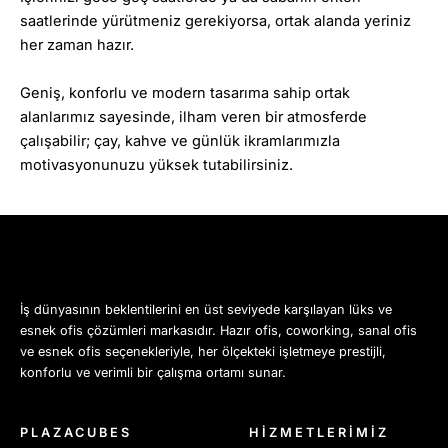
saatlerinde yürütmeniz gerekiyorsa, ortak alanda yeriniz
her zaman hazır.
Geniş, konforlu ve modern tasarıma sahip ortak
alanlarımız sayesinde, ilham veren bir atmosferde
çalışabilir; çay, kahve ve günlük ikramlarımızla
motivasyonunuzu yüksek tutabilirsiniz.
İş dünyasının beklentilerini en üst seviyede karşılayan lüks ve
esnek ofis çözümleri markasıdır. Hazır ofis, coworking, sanal ofis
ve esnek ofis seçenekleriyle, her ölçekteki işletmeye prestijli,
konforlu ve verimli bir çalışma ortamı sunar.
PLAZACUBES
HİZMETLERİMİZ