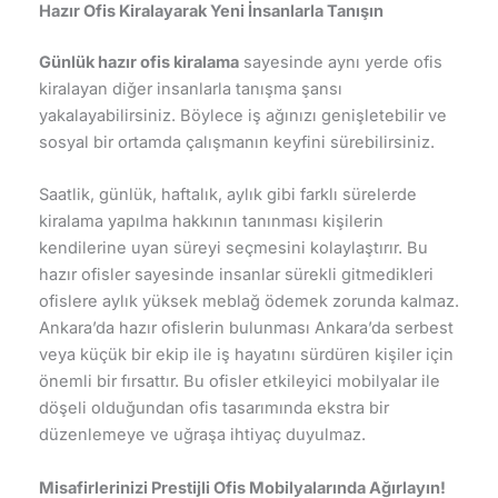
Hazır Ofis Kiralayarak Yeni İnsanlarla Tanışın
Günlük hazır ofis kiralama
sayesinde aynı yerde ofis
kiralayan diğer insanlarla tanışma şansı
yakalayabilirsiniz. Böylece iş ağınızı genişletebilir ve
sosyal bir ortamda çalışmanın keyfini sürebilirsiniz.
Saatlik, günlük, haftalık, aylık gibi farklı sürelerde
kiralama yapılma hakkının tanınması kişilerin
kendilerine uyan süreyi seçmesini kolaylaştırır. Bu
hazır ofisler sayesinde insanlar sürekli gitmedikleri
ofislere aylık yüksek meblağ ödemek zorunda kalmaz.
Ankara’da hazır ofislerin bulunması Ankara’da serbest
veya küçük bir ekip ile iş hayatını sürdüren kişiler için
önemli bir fırsattır. Bu ofisler etkileyici mobilyalar ile
döşeli olduğundan ofis tasarımında ekstra bir
düzenlemeye ve uğraşa ihtiyaç duyulmaz.
Misafirlerinizi Prestijli Ofis Mobilyalarında Ağırlayın!