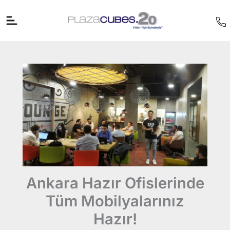
İçeriğe
atla
Ankara Hazır Ofislerinde
Tüm Mobilyalarınız
Hazır!