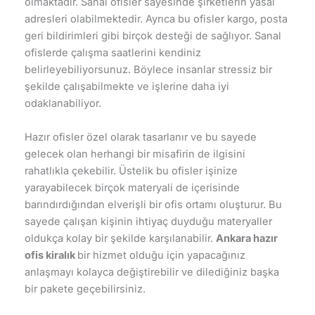
olmaktadır. Sanal ofisler sayesinde şirketlerin yasal
adresleri olabilmektedir. Ayrıca bu ofisler kargo, posta
geri bildirimleri gibi birçok desteği de sağlıyor. Sanal
ofislerde çalışma saatlerini kendiniz
belirleyebiliyorsunuz. Böylece insanlar stressiz bir
şekilde çalışabilmekte ve işlerine daha iyi
odaklanabiliyor.
Hazır ofisler özel olarak tasarlanır ve bu sayede
gelecek olan herhangi bir misafirin de ilgisini
rahatlıkla çekebilir. Üstelik bu ofisler işinize
yarayabilecek birçok materyali de içerisinde
barındırdığından elverişli bir ofis ortamı oluşturur. Bu
sayede çalışan kişinin ihtiyaç duyduğu materyaller
oldukça kolay bir şekilde karşılanabilir.
Ankara hazır
ofis kiralık
bir hizmet olduğu için yapacağınız
anlaşmayı kolayca değiştirebilir ve dilediğiniz başka
bir pakete geçebilirsiniz.