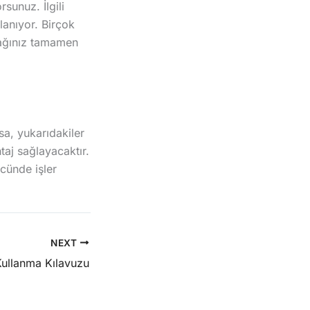
sunuz. İlgili
lanıyor. Birçok
cağınız tamamen
sa, yukarıdakiler
taj sağlayacaktır.
ücünde işler
NEXT
ullanma Kılavuzu