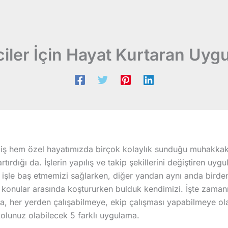
ciler İçin Hayat Kurtaran Uyg
 iş hem özel hayatımızda birçok kolaylık sunduğu muhakka
tırdığı da. İşlerin yapılış ve takip şekillerini değiştiren uygu
şle baş etmemizi sağlarken, diğer yandan aynı anda birden 
klı konular arasında koştururken bulduk kendimizi. İşte zama
a, her yerden çalışabilmeye, ekip çalışması yapabilmeye ol
olunuz olabilecek 5 farklı uygulama.