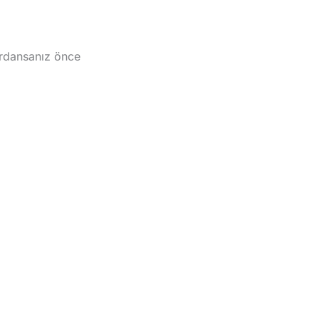
lardansanız önce