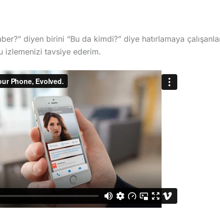
aber?” diyen birini “Bu da kimdi?” diye hatırlamaya çalışan
 izlemenizi tavsiye ederim.