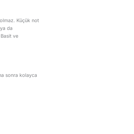
ız olmaz. Küçük not
 ya da
 Basit ve
aha sonra kolayca