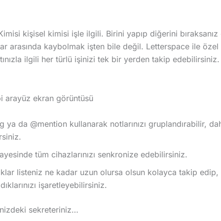
imisi kişisel kimisi işle ilgili. Birini yapıp diğerini bıraksan
alar arasında kaybolmak işten bile değil. Letterspace ile özel
ızla ilgili her türlü işinizi tek bir yerden takip edebilirsiniz.
 ya da @mention kullanarak notlarınızı gruplandırabilir, d
rsiniz.
ayesinde tüm cihazlarınızı senkronize edebilirsiniz.
klar listeniz ne kadar uzun olursa olsun kolayca takip edip,
klarınızı işaretleyebilirsiniz.
nizdeki sekreteriniz…