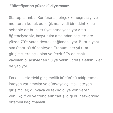
“Bilet fiyatları yüksek” diyorsanız…
Startup İstanbul Konferansı, birçok konuşmacıyı ve
mentorun konuk edildiği, maliyetli bir etkinlik, bu
sebeple de bu bilet fiyatlarına yansıyor.Ama
öğrenciyseniz, başvurular arasından seçilenlere
yüzde 70’e varan destek sağlanabiliyor. Bunun yanı
sıra Startup’ı düzenleyen Etohum, her yıl tüm
girişimcilere açık olan ve Pozitif TV’de canlı
yayınlanıp, arşivlenen 50’ye yakın ücretsiz etkinlikler
de yapıyor.
Farklı ülkelerdeki girişimcilik kültürünü takip etmek
isteyen yatırımcılar ve dünyaya açılmak isteyen
girişimciler, dünyaya ve teknolojiye yön veren
yenilikçi fikir ve trendlerin tartışıldığı bu networking
ortamını kaçırmamalı.