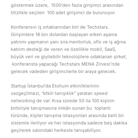
göstermek üzere, 1500’den fazla girişimci arasından
titizlikle seçilen 100 adet girişimci de bulunuyor.
Konferansın iş ortaklarından biri de Techstars.
Girişimlere 18 bin dolardan başlayan erken aşama
yatırımı yapmanın yanı sıra mentorluk, ofis ve iş ağına
katılım desteği de veren ve özellikle mobil, SaaS,
büyük veri ve giyilebilir teknolojilere odaklanan şirket,
konferansta yapacağı Techstars MENA Zirvesi’nde
gelecek vadeden girişimcilerle bir araya gelecek.
Startup İstanbul’da Etohum etkinliklerinin
vazgeçilmezi, “etkili tanışıklık” yaratan speed
networking de var: Kısa sürede 50 ila 100 kişinin
birbiriyle tanışmasına imkân sunan bu toplantı
türünde, kişiler tanışma istasyonları arasında belli bir
sistemle ilerliyor ve her istasyonda sadece beş dakika
geçirerek salondaki herkesle tanışabiliyor.