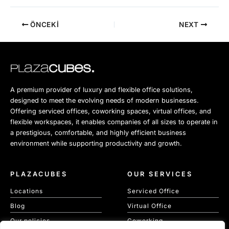
ÖNCEKI
NEXT
A premium provider of luxury and flexible office solutions,
designed to meet the evolving needs of modern businesses.
Offering serviced offices, coworking spaces, virtual offices, and
flexible workspaces, it enables companies of all sizes to operate in
a prestigious, comfortable, and highly efficient business
environment while supporting productivity and growth.
PLAZACUBES
OUR SERVICES
Locations
Serviced Office
Blog
Virtual Office
Our policies
Coworking