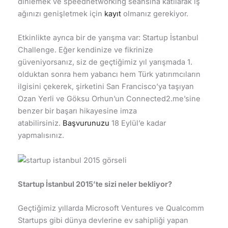
dinlemek ve speednetworking seansına katılarak iş
ağınızı genişletmek için
kayıt
olmanız gerekiyor.
Etkinlikte ayrıca bir de yarışma var: Startup İstanbul
Challenge. Eğer kendinize ve fikrinize
güveniyorsanız, siz de geçtiğimiz yıl yarışmada 1.
olduktan sonra hem yabancı hem Türk yatırımcıların
ilgisini çekerek, şirketini San Francisco’ya taşıyan
Ozan Yerli ve Göksu Orhun’un Connected2.me’sine
benzer bir başarı hikayesine imza
atabilirsiniz.
Başvurunuzu
18 Eylül’e kadar
yapmalısınız.
Startup İstanbul 2015’te sizi neler bekliyor?
Geçtiğimiz yıllarda Microsoft Ventures ve Qualcomm
Startups gibi dünya devlerine ev sahipliği yapan