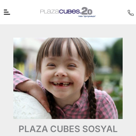
İçeriğe
atla
PLAZA CUBES SOSYAL