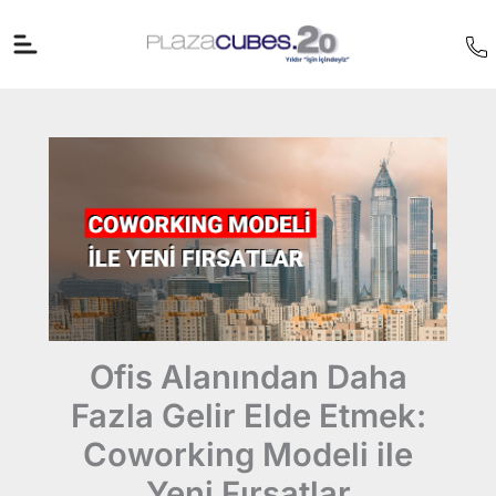
İçeriğe
atla
Ofis Alanından Daha
Fazla Gelir Elde Etmek:
Coworking Modeli ile
Yeni Fırsatlar