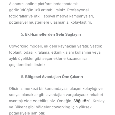
Alanınızı online platformlarda tanıtarak
görünürlüğünüzü artırabilirsiniz. Profesyonel
fotoğraflar ve etkili sosyal medya kampanyaları,
potansiyel müşterilere ulaşmanızı kolaylaştırır.
Ek Hizmetlerden Gelir Sağlayın
Coworking modeli, ek gelir kaynakları yaratır. Saatlik
toplantı odası kiralama, etkinlik alanı kullanımı veya
aylık üyelikler gibi seçeneklerle kazancınızı
çeşitlendirebilirsiniz.
Bölgesel Avantajları Öne Çıkarın
Ofisiniz merkezi bir konumdaysa, ulaşım kolaylığı ve
sosyal olanaklar gibi avantajları vurgulayarak rekabet
avantajı elde edebilirsiniz. Örneğin,
Söğütözü
, Kızılay
ve Bilkent gibi bölgeler coworking için yüksek
potansiyele sahiptir.