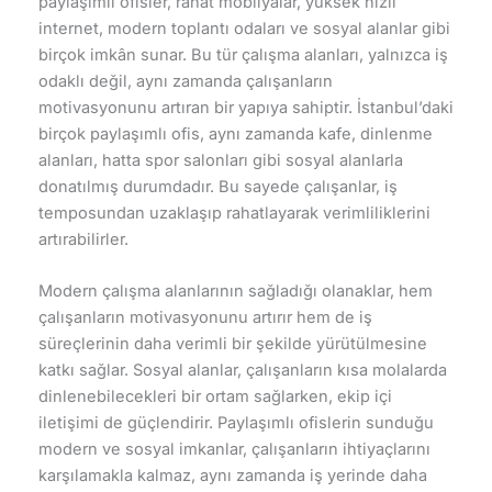
paylaşımlı ofisler, rahat mobilyalar, yüksek hızlı
internet, modern toplantı odaları ve sosyal alanlar gibi
birçok imkân sunar. Bu tür çalışma alanları, yalnızca iş
odaklı değil, aynı zamanda çalışanların
motivasyonunu artıran bir yapıya sahiptir. İstanbul’daki
birçok paylaşımlı ofis, aynı zamanda kafe, dinlenme
alanları, hatta spor salonları gibi sosyal alanlarla
donatılmış durumdadır. Bu sayede çalışanlar, iş
temposundan uzaklaşıp rahatlayarak verimliliklerini
artırabilirler.
Modern çalışma alanlarının sağladığı olanaklar, hem
çalışanların motivasyonunu artırır hem de iş
süreçlerinin daha verimli bir şekilde yürütülmesine
katkı sağlar. Sosyal alanlar, çalışanların kısa molalarda
dinlenebilecekleri bir ortam sağlarken, ekip içi
iletişimi de güçlendirir. Paylaşımlı ofislerin sunduğu
modern ve sosyal imkanlar, çalışanların ihtiyaçlarını
karşılamakla kalmaz, aynı zamanda iş yerinde daha