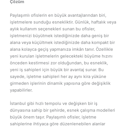
Çözüm
Paylaşımlı ofislerin en büyük avantajlarından biri,
işletmelere sunduğu esnekliktir. Günlük, haftalık veya
aylık kullanım seçenekleri sunan bu ofisler,
işletmenizi büyütmek istediğinizde daha geniş bir
alana veya küçültmek istediğinizde daha kompakt bir
alana kolayca geçiş yapmanıza imkân tanır. Özellikle
yeni kurulan işletmelerin gelecekteki büyüme hızını
önceden kestirmesi zor olduğundan, bu esneklik,
yeni iş sahipleri için büyük bir avantaj sunar. Bu
sayede, işletme sahipleri her ay aynı kira yüküne
girmeden işlerinin dinamik yapısına göre değişiklik
yapabilirler.
İstanbul gibi hızlı tempolu ve değişken bir iş
dünyasına sahip bir şehirde, esnek çalışma modelleri
büyük önem taşır. Paylaşımlı ofisler, işletme
sahiplerine ihtiyaca göre düzenlenebilen alanlar