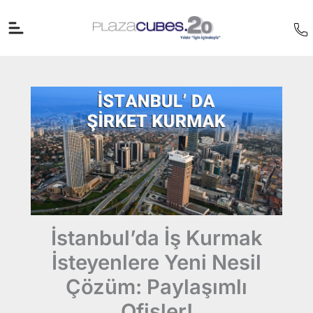
İçeriğe
atla
İstanbul’da İş Kurmak
İsteyenlere Yeni Nesil
Çözüm: Paylaşımlı
Ofisler!