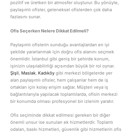
pozitif ve üretken bir atmosfer oluşturur. Bu yönüyle,
paylaşımlı ofisler, geleneksel ofislerden çok daha
fazlasını sunar.
Ofis Seçerken Nelere Dikkat Edilmeli?
Paylaşımlı ofislerin sunduğu avantajlardan en iyi
şekilde yararlanmak için doğru ofis alanını seçmek
önemlidir. İstanbul gibi geniş bir şehirde konum,
işinizin ulaşılabilirliği açısından büyük bir rol oynar.
Şişli
,
Maslak
,
Kadıköy
gibi merkezi bölgelerde yer
alan paylaşımlı ofisler, hem çalışanlar hem de iş
ortakları için kolay erişim sağlar. Müşteri veya iş
bağlantılarıyla yapılacak toplantılarda, ofisin merkezi
bir konumda olması profesyonel bir izlenim yaratır.
Ofis seçiminde dikkat edilmesi gereken bir diğer
önemli unsur ise sunulan ek hizmetlerdir. Toplantı
odaları, baskı hizmetleri, güvenlik gibi hizmetlerin ofis