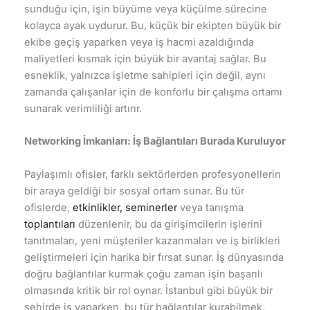
sunduğu için, işin büyüme veya küçülme sürecine
kolayca ayak uydurur. Bu, küçük bir ekipten büyük bir
ekibe geçiş yaparken veya iş hacmi azaldığında
maliyetleri kısmak için büyük bir avantaj sağlar. Bu
esneklik, yalnızca işletme sahipleri için değil, aynı
zamanda çalışanlar için de konforlu bir çalışma ortamı
sunarak verimliliği artırır.
Networking İmkanları: İş Bağlantıları Burada Kuruluyor
Paylaşımlı ofisler, farklı sektörlerden profesyonellerin
bir araya geldiği bir sosyal ortam sunar. Bu tür
ofislerde,
etkinlikler, seminerler
veya tanışma
toplantıları
düzenlenir, bu da girişimcilerin işlerini
tanıtmaları, yeni müşteriler kazanmaları ve iş birlikleri
geliştirmeleri için harika bir fırsat sunar. İş dünyasında
doğru bağlantılar kurmak çoğu zaman işin başarılı
olmasında kritik bir rol oynar. İstanbul gibi büyük bir
şehirde iş yaparken, bu tür bağlantılar kurabilmek,