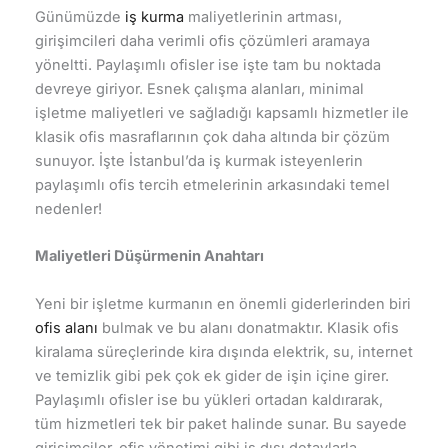
Günümüzde
iş kurma
maliyetlerinin artması,
girişimcileri daha verimli ofis çözümleri aramaya
yöneltti. Paylaşımlı ofisler ise işte tam bu noktada
devreye giriyor. Esnek çalışma alanları, minimal
işletme maliyetleri ve sağladığı kapsamlı hizmetler ile
klasik ofis masraflarının çok daha altında bir çözüm
sunuyor. İşte İstanbul’da iş kurmak isteyenlerin
paylaşımlı ofis tercih etmelerinin arkasındaki temel
nedenler!
Maliyetleri Düşürmenin Anahtarı
Yeni bir işletme kurmanın en önemli giderlerinden biri
ofis alanı
bulmak ve bu alanı donatmaktır. Klasik ofis
kiralama süreçlerinde kira dışında elektrik, su, internet
ve temizlik gibi pek çok ek gider de işin içine girer.
Paylaşımlı ofisler ise bu yükleri ortadan kaldırarak,
tüm hizmetleri tek bir paket halinde sunar. Bu sayede
girişimciler, ofis yönetimi gibi iş dışı detaylarla