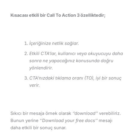
Kısacası etkili bir Call To Action 3 özelliktedir;
İçeriğinize netlik sağlar.
Etkili CTA’lar, kullanıcı veya okuyucuyu daha
sonra ne yapacağınız konusunda doğru
yönlendirir.
CTA’nızdaki tıklama oranı (TO), iyi bir sonuç
verir.
Sıkıcı bir mesaja örnek olarak
‘’download’’
verebiliriz.
Bunun yerine ‘
’Download your free docs’’
mesajı
daha etkili bir sonuç sunar.