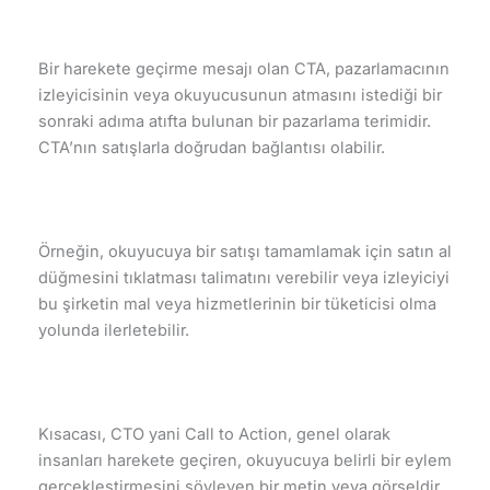
Bir harekete geçirme mesajı olan CTA, pazarlamacının
izleyicisinin veya okuyucusunun atmasını istediği bir
sonraki adıma atıfta bulunan bir pazarlama terimidir.
CTA’nın satışlarla doğrudan bağlantısı olabilir.
Örneğin, okuyucuya bir satışı tamamlamak için satın al
düğmesini tıklatması talimatını verebilir veya izleyiciyi
bu şirketin mal veya hizmetlerinin bir tüketicisi olma
yolunda ilerletebilir.
Kısacası, CTO yani Call to Action, genel olarak
insanları harekete geçiren, okuyucuya belirli bir eylem
gerçekleştirmesini söyleyen bir metin veya görseldir.