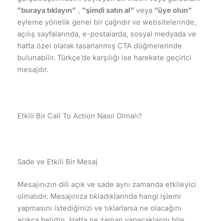
”buraya tıklayın”
,
”şimdi satın al”
veya
”üye olun”
eyleme yönelik genel bir çağrıdır ve websitelerinde,
açılış sayfalarında, e-postalarda, sosyal medyada ve
hatta özel olarak tasarlanmış CTA düğmelerinde
bulunabilir. Türkçe’de karşılığı ise harekete geçirici
mesajdır.
Etkili Bir Call To Action Nasıl Olmalı?
Sade ve Etkili Bir Mesaj
Mesajınızın dili açık ve sade aynı zamanda etkileyici
olmalıdır. Mesajınıza tıkladıklarında hangi işlemi
yapmasını istediğinizi ve tıklarlarsa ne olacağını
açıkça belirtin. Hatta ne zaman yapacaklarını bile