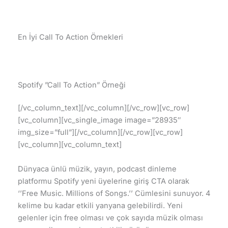
En İyi Call To Action Örnekleri
Spotify ”Call To Action” Örneği
[/vc_column_text][/vc_column][/vc_row][vc_row]
[vc_column][vc_single_image image=”28935″
img_size=”full”][/vc_column][/vc_row][vc_row]
[vc_column][vc_column_text]
Dünyaca ünlü müzik, yayın, podcast dinleme
platformu Spotify yeni üyelerine giriş CTA olarak
‘’Free Music. Millions of Songs.’’ Cümlesini sunuyor. 4
kelime bu kadar etkili yanyana gelebilirdi. Yeni
gelenler için free olması ve çok sayıda müzik olması