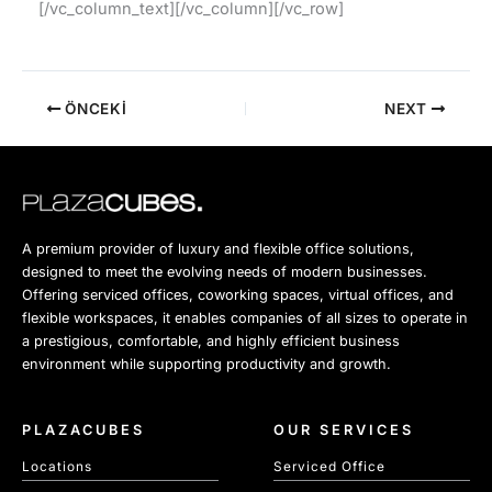
[/vc_column_text][/vc_column][/vc_row]
ÖNCEKI
NEXT
A premium provider of luxury and flexible office solutions,
designed to meet the evolving needs of modern businesses.
Offering serviced offices, coworking spaces, virtual offices, and
flexible workspaces, it enables companies of all sizes to operate in
a prestigious, comfortable, and highly efficient business
environment while supporting productivity and growth.
PLAZACUBES
OUR SERVICES
Locations
Serviced Office