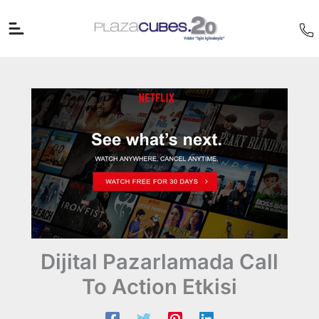
İçeriğe
atla
Dijital Pazarlamada Call
To Action Etkisi