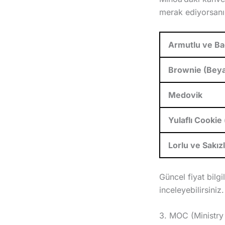
merak ediyorsanız,
Armutlu ve Ba
Brownie (Beyaz
Medovik
Yulaflı Cookie
Lorlu ve Sakız
Güncel fiyat bil
inceleyebilirsiniz.
3. MOC (Ministry