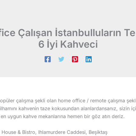
ce Çalışan İstanbulluların Ter
6 İyi Kahveci
püler çalışma şekli olan home office / remote çalışma şekl
lhamını kahvenin taze kokusundan alanlardansanız, sizin içi
 en uygun kahve mekanlarına hemen bir göz atın deriz.
 House & Bistro, Ihlamurdere Caddesi, Beşiktaş