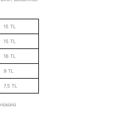
15 TL
15 TL
16 TL
9 TL
7,5 TL
enüsünü