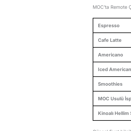
MOC’ta Remote Ça
Espresso
Cafe Latte
Americano
Iced America
Smoothies
MOC Usulü İs
Kinoalı Hellim 