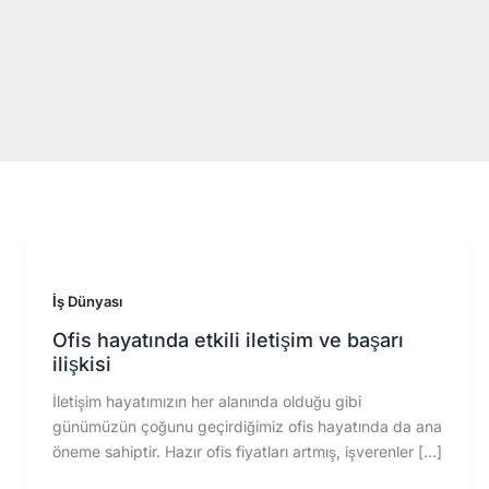
İçeriğe
atla
İş Dünyası
Ofis hayatında etkili iletişim ve başarı
ilişkisi
İletişim hayatımızın her alanında olduğu gibi
günümüzün çoğunu geçirdiğimiz ofis hayatında da ana
öneme sahiptir. Hazır ofis fiyatları artmış, işverenler […]