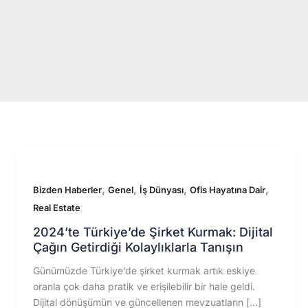
İçeriğe
atla
,
,
,
,
Bizden Haberler
Genel
İş Dünyası
Ofis Hayatına Dair
Real Estate
2024’te Türkiye’de Şirket Kurmak: Dijital
Çağın Getirdiği Kolaylıklarla Tanışın
Günümüzde Türkiye’de şirket kurmak artık eskiye
oranla çok daha pratik ve erişilebilir bir hale geldi.
Dijital dönüşümün ve güncellenen mevzuatların […]