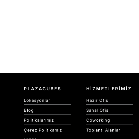
PLAZACUBES
HİZMETLERİMİZ
Lokasyonlar
Hazır Ofis
Blog
Sanal Ofis
Politikalarımız
Coworking
Çerez Politikamız
Toplantı Alanları