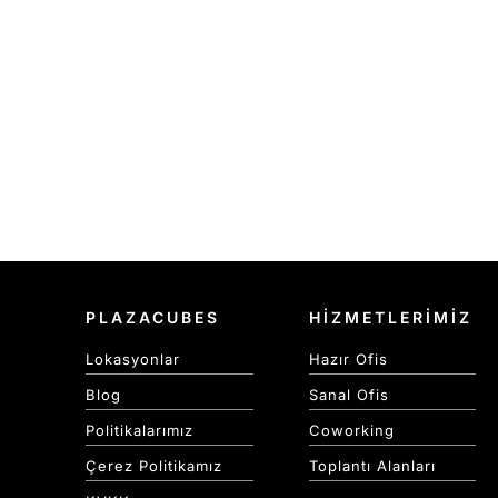
PLAZACUBES
HİZMETLERİMİZ
Lokasyonlar
Hazır Ofis
Blog
Sanal Ofis
Politikalarımız
Coworking
Çerez Politikamız
Toplantı Alanları