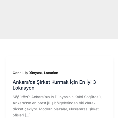
İçeriğe
atla
,
,
Genel
İş Dünyası
Location
Ankara’da Şirket Kurmak İçin En İyi 3
Lokasyon
Söğütözü: Ankara’nın İş Dünyasının Kalbi Söğütözü,
Ankara’nın en prestijli iş bölgelerinden biri olarak
dikkat çekiyor. Modern plazalar, uluslararası şirket
ofisleri […]