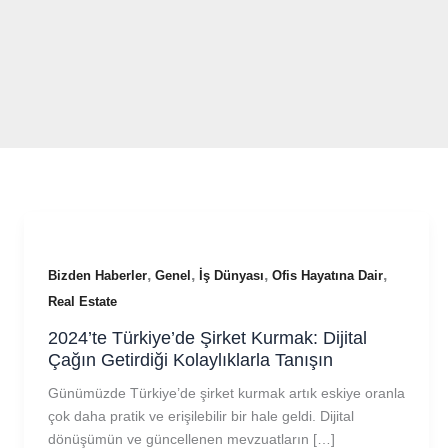
İçeriğe
atla
,
,
,
,
Bizden Haberler
Genel
İş Dünyası
Ofis Hayatına Dair
Real Estate
2024’te Türkiye’de Şirket Kurmak: Dijital
Çağın Getirdiği Kolaylıklarla Tanışın
Günümüzde Türkiye’de şirket kurmak artık eskiye oranla
çok daha pratik ve erişilebilir bir hale geldi. Dijital
dönüşümün ve güncellenen mevzuatların […]