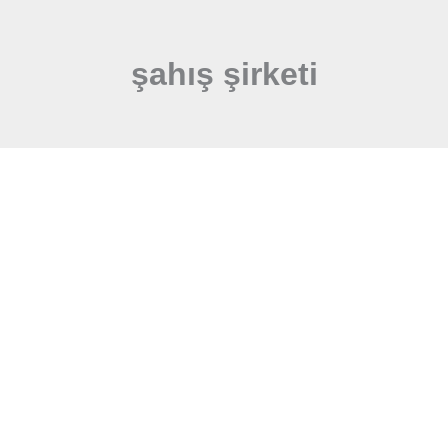
şahış şirketi