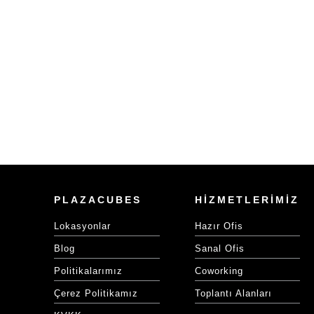
PLAZACUBES
HİZMETLERİMİZ
Lokasyonlar
Hazır Ofis
Blog
Sanal Ofis
Politikalarımız
Coworking
Çerez Politikamız
Toplantı Alanları