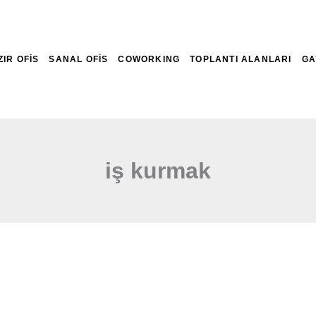
ZIR OFİS
SANAL OFİS
COWORKING
TOPLANTI ALANLARI
GA
iş kurmak