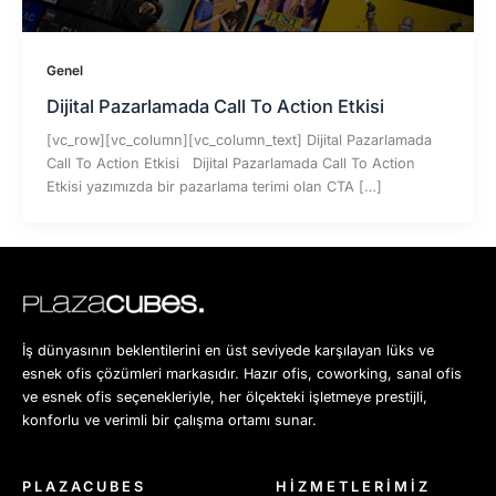
Genel
Dijital Pazarlamada Call To Action Etkisi
[vc_row][vc_column][vc_column_text] Dijital Pazarlamada
Call To Action Etkisi Dijital Pazarlamada Call To Action
Etkisi yazımızda bir pazarlama terimi olan CTA […]
İş dünyasının beklentilerini en üst seviyede karşılayan lüks ve
esnek ofis çözümleri markasıdır. Hazır ofis, coworking, sanal ofis
ve esnek ofis seçenekleriyle, her ölçekteki işletmeye prestijli,
konforlu ve verimli bir çalışma ortamı sunar.
PLAZACUBES
HİZMETLERİMİZ