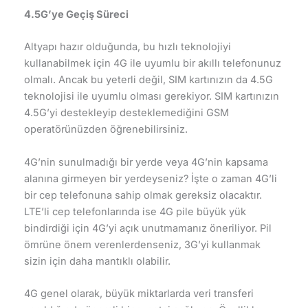
4.5G’ye Geçiş Süreci
Altyapı hazır olduğunda, bu hızlı teknolojiyi
kullanabilmek için 4G ile uyumlu bir akıllı telefonunuz
olmalı. Ancak bu yeterli değil, SIM kartınızın da 4.5G
teknolojisi ile uyumlu olması gerekiyor. SIM kartınızın
4.5G’yi destekleyip desteklemediğini GSM
operatörünüzden öğrenebilirsiniz.
4G’nin sunulmadığı bir yerde veya 4G’nin kapsama
alanına girmeyen bir yerdeyseniz? İşte o zaman 4G’li
bir cep telefonuna sahip olmak gereksiz olacaktır.
LTE’li cep telefonlarında ise 4G pile büyük yük
bindirdiği için 4G’yi açık unutmamanız öneriliyor. Pil
ömrüne önem verenlerdenseniz, 3G’yi kullanmak
sizin için daha mantıklı olabilir.
4G genel olarak, büyük miktarlarda veri transferi