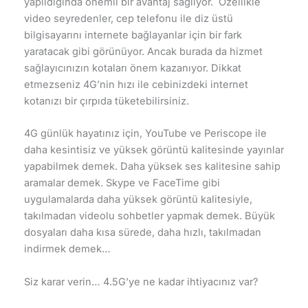
yapıldığında önemli bir avantaj sağlıyor. Özellikle
video seyredenler, cep telefonu ile diz üstü
bilgisayarını internete bağlayanlar için bir fark
yaratacak gibi görünüyor. Ancak burada da hizmet
sağlayıcınızın kotaları önem kazanıyor. Dikkat
etmezseniz 4G’nin hızı ile cebinizdeki internet
kotanızı bir çırpıda tüketebilirsiniz.
4G günlük hayatınız için, YouTube ve Periscope ile
daha kesintisiz ve yüksek görüntü kalitesinde yayınlar
yapabilmek demek. Daha yüksek ses kalitesine sahip
aramalar demek. Skype ve FaceTime gibi
uygulamalarda daha yüksek görüntü kalitesiyle,
takılmadan videolu sohbetler yapmak demek. Büyük
dosyaları daha kısa sürede, daha hızlı, takılmadan
indirmek demek…
Siz karar verin… 4.5G’ye ne kadar ihtiyacınız var?