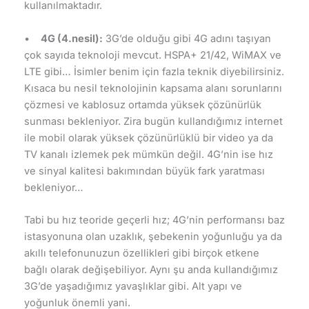
kullanılmaktadır.
•
4G (4.nesil):
3G’de olduğu gibi 4G adını taşıyan
çok sayıda teknoloji mevcut. HSPA+ 21/42, WiMAX ve
LTE gibi… İsimler benim için fazla teknik diyebilirsiniz.
Kısaca bu nesil teknolojinin kapsama alanı sorunlarını
çözmesi ve kablosuz ortamda yüksek çözünürlük
sunması bekleniyor. Zira bugün kullandığımız internet
ile mobil olarak yüksek çözünürlüklü bir video ya da
TV kanalı izlemek pek mümkün değil. 4G’nin ise hız
ve sinyal kalitesi bakımından büyük fark yaratması
bekleniyor…
Tabi bu hız teoride geçerli hız; 4G’nin performansı baz
istasyonuna olan uzaklık, şebekenin yoğunluğu ya da
akıllı telefonunuzun özellikleri gibi birçok etkene
bağlı olarak değişebiliyor. Aynı şu anda kullandığımız
3G’de yaşadığımız yavaşlıklar gibi. Alt yapı ve
yoğunluk önemli yani.