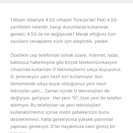
1 Nisan itibariyle 4.5G nihayet Türkiye’de! Peki 4.5G
yenilikleri nelerdir, hangi durumlarda kullanmak
gerekir, 4.5G ile ne değişecek? Merak ettiğiniz tüm
soruların cevaplarını sizin için araştırdık, yazdık.
Özellikle cep telefonları olmak üzere, internet, radar,
kablosuz haberleşme gibi birçok telekomünikasyon
cihazında kullanılan G teknolojilerini sıkça duyuyoruz.
G, jenerasyon yani nesil için kullanılıyor. Son
dönemlerde sıkça duyar olduğumuz yeni nesil
teknojiler yani… Zaman içinde G teknolojileri de
değişiyor, gelişiyor. Her yeni “G”, bize yeni bir telefon
aldırtıyor. Bu telefonları ve yeni teknolojileri
kullanabilmemiz içinse mobil şebekenizin bunu
desteklemesi, hatta gerekiyorsa yüksek yatırımlar
yapması gerekiyor. G’ler hayatımıza nasıl girmiş bir