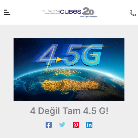
İçeriğe
atla
4 Değil Tam 4.5 G!