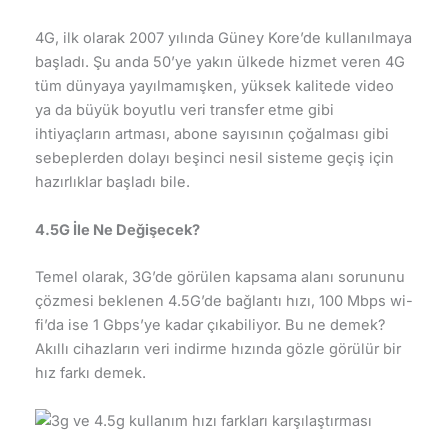
4G, ilk olarak 2007 yılında Güney Kore’de kullanılmaya
başladı. Şu anda 50’ye yakın ülkede hizmet veren 4G
tüm dünyaya yayılmamışken, yüksek kalitede video
ya da büyük boyutlu veri transfer etme gibi
ihtiyaçların artması, abone sayısının çoğalması gibi
sebeplerden dolayı beşinci nesil sisteme geçiş için
hazırlıklar başladı bile.
4.5G İle Ne Değişecek?
Temel olarak, 3G’de görülen kapsama alanı sorununu
çözmesi beklenen 4.5G’de bağlantı hızı, 100 Mbps wi-
fi’da ise 1 Gbps’ye kadar çıkabiliyor. Bu ne demek?
Akıllı cihazların veri indirme hızında gözle görülür bir
hız farkı demek.